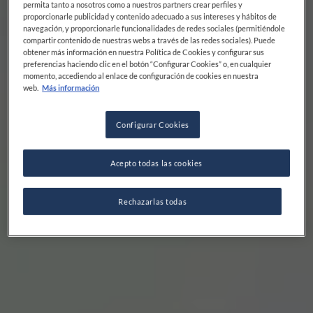
permita tanto a nosotros como a nuestros partners crear perfiles y
proporcionarle publicidad y contenido adecuado a sus intereses y hábitos de
navegación, y proporcionarle funcionalidades de redes sociales (permitiéndole
compartir contenido de nuestras webs a través de las redes sociales). Puede
obtener más información en nuestra Política de Cookies y configurar sus
preferencias haciendo clic en el botón “Configurar Cookies” o, en cualquier
momento, accediendo al enlace de configuración de cookies en nuestra
web.
Más información
Configurar Cookies
Acepto todas las cookies
Rechazarlas todas