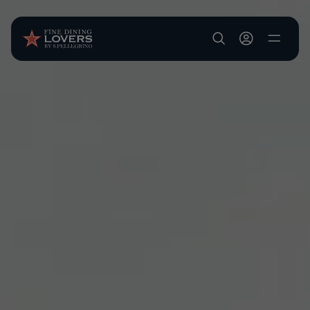
Pasar al contenido principal
User account m