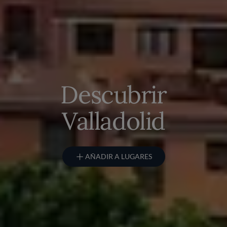
Descubrir
Valladolid
AÑADIR A LUGARES