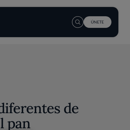
User account menu
ÚNETE
diferentes de
l pan