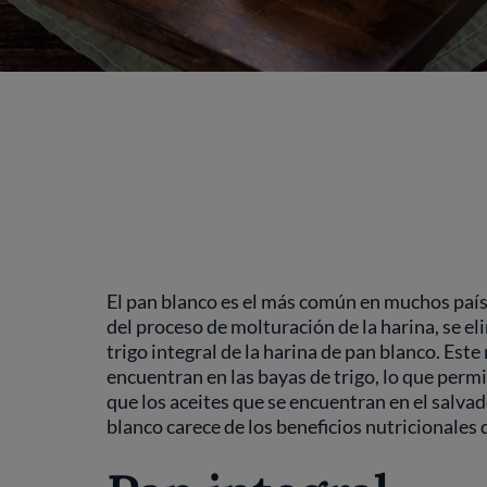
El pan blanco es el más común en muchos país
del proceso de molturación de la harina, se el
trigo integral de la harina de pan blanco. Est
encuentran en las bayas de trigo, lo que perm
que los aceites que se encuentran en el salvad
blanco carece de los beneficios nutricionales 