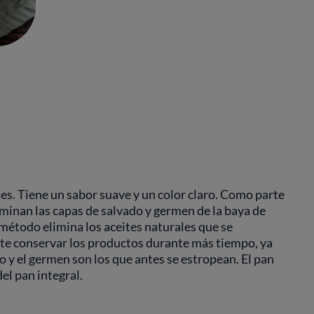
es. Tiene un sabor suave y un color claro. Como parte
iminan las capas de salvado y germen de la baya de
e método elimina los aceites naturales que se
ite conservar los productos durante más tiempo, ya
o y el germen son los que antes se estropean. El pan
del pan integral.