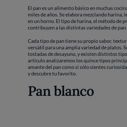
El pan es un alimento básico en muchas cocina
miles de años. Se elabora mezclando harina, l
en un horno. El tipo de harina, el método de p
contribuyen a las distintas variedades de pan
Cada tipo de pan tiene su propio sabor, textura
versátil para una amplia variedad de platos. 
tostadas de desayuno, y existen distintos tipo
artículo analizaremos los quince tipos principa
amante del pan como si sólo sientes curiosida
y descubre tu favorito.
Pan blanco