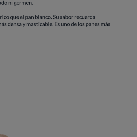
vado ni germen.
rico que el pan blanco. Su sabor recuerda
 más densa y masticable. Es uno de los panes más