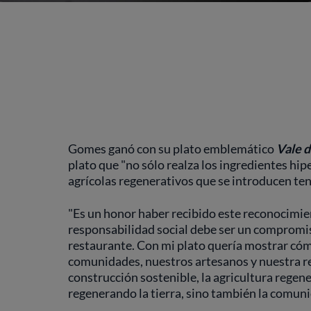
Gomes ganó con su plato emblemático
Vale d
plato que "no sólo realza los ingredientes hi
agrícolas regenerativos que se introducen teni
"Es un honor haber recibido este reconocimie
responsabilidad social debe ser un compromis
restaurante. Con mi plato quería mostrar cóm
comunidades, nuestros artesanos y nuestra reg
construcción sostenible, la agricultura regene
regenerando la tierra, sino también la comuni