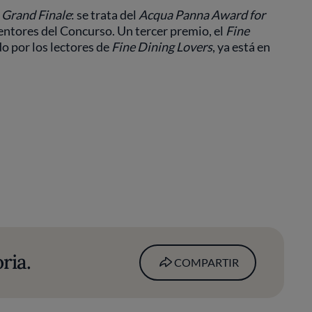
a
Grand Finale
: se trata del
Acqua Panna
Award for
entores del Concurso. Un tercer premio, el
Fine
do por los lectores de
Fine Dining Lovers
, ya está en
ria.
COMPARTIR