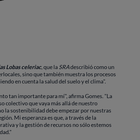
as Lobas celeriac
, que la
SRA
describió como un
perlocales, sino que también muestra los procesos
endo en cuenta la salud del suelo y el clima".
nto tan importante para mí", afirma Gomes. "La
o colectivo que vaya más allá de nuestro
o la sostenibilidad debe empezar por nuestras
ión. Mi esperanza es que, a través de la
rativa y la gestión de recursos no sólo estemos
dad."