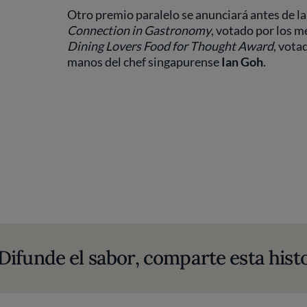
Otro premio paralelo se anunciará antes de l
Connection in Gastronomy
, votado por los m
Dining Lovers Food for Thought Award
, vota
manos del chef singapurense
Ian Goh
.
Difunde el sabor, comparte esta histo