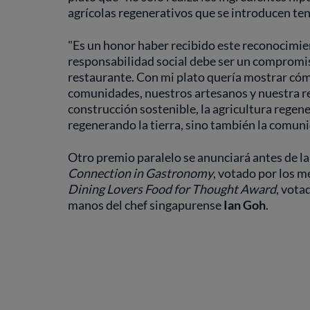
agrícolas regenerativos que se introducen teni
"Es un honor haber recibido este reconocimie
responsabilidad social debe ser un compromis
restaurante. Con mi plato quería mostrar cóm
comunidades, nuestros artesanos y nuestra reg
construcción sostenible, la agricultura regene
regenerando la tierra, sino también la comuni
Otro premio paralelo se anunciará antes de l
Connection in Gastronomy
, votado por los m
Dining Lovers Food for Thought Award
, vota
manos del chef singapurense
Ian Goh
.