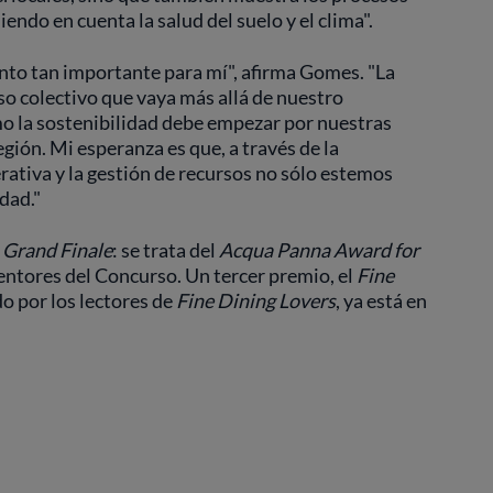
endo en cuenta la salud del suelo y el clima".
nto tan importante para mí", afirma Gomes. "La
o colectivo que vaya más allá de nuestro
o la sostenibilidad debe empezar por nuestras
ión. Mi esperanza es que, a través de la
rativa y la gestión de recursos no sólo estemos
dad."
a
Grand Finale
: se trata del
Acqua Panna
Award for
entores del Concurso. Un tercer premio, el
Fine
do por los lectores de
Fine Dining Lovers
, ya está en