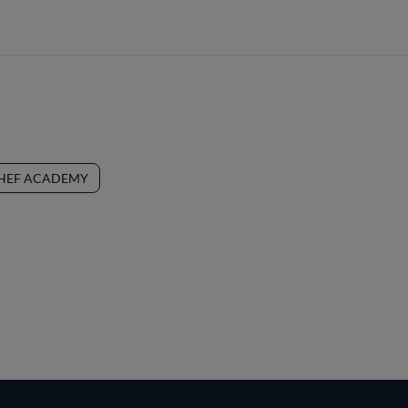
CHEF ACADEMY