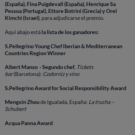
(España), Fina Puigdevall (España), Henrique Sa
Pessoa (Portugal), Ettore Botrini (Grecia) y Orel
Kimchi (Israel)
, para adjudicarse el premio.
Aquí abajo está
la lista de los ganadores:
S.Pellegrino Young Chef Iberian & Mediterranean
Countries Region Winner
Albert Manso
- Segundo chef
,
Tickets
bar
(Barcelona):
Codorniz y vino
S.Pellegrino Award for Social Responsibility Award
Mengxin Zhou
de
Igualada, España:
La trucha –
Schubert
Acqua Panna Award