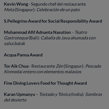
Kevin Wong
- Segundo chef del restaurante
Meta
(Singapur):
Celebración de un pato
S.Pellegrino Award for Social Responsibility Award
Muhammad Afif Adnanta Nasution
-
Teatro
Gastroteque
(Bali):
Caballa de Java ahumada con
salsa batak
Acqua Panna Award
Tor Aik Chua
- Restaurante
Zén
(Singapur):
Pescado
Kinmedai entero con elementos malasios
Fine Dining Lovers Food for Thought Award
Karan Upmanyu
–
Tostado y Tónica
(India):
Sombras
del desierto