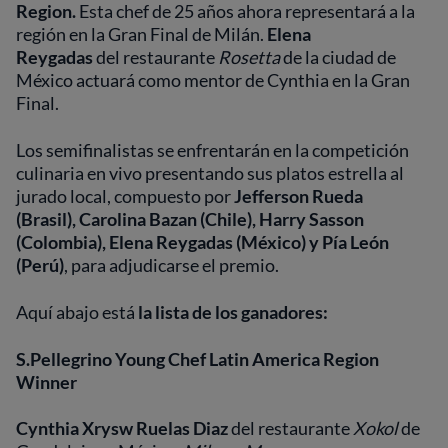
Region.
Esta chef de 25 años ahora representará a la
región en la Gran Final de Milán.
Elena
Reygadas
del restaurante
Rosetta
de la ciudad de
México actuará como mentor de Cynthia en la Gran
Final.
Los semifinalistas se enfrentarán en la competición
culinaria en vivo presentando sus platos estrella al
jurado local, compuesto por
Jefferson Rueda
(Brasil), Carolina Bazan (Chile), Harry Sasson
(Colombia), Elena Reygadas (México) y Pía León
(Perú)
, para adjudicarse el premio.
Aquí abajo está
la lista de los ganadores:
S.Pellegrino Young Chef Latin America Region
Winner
Cynthia Xrysw Ruelas Diaz
del restaurante
Xokol
de