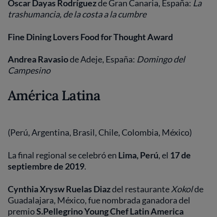
Oscar Dayas Rodríguez
de Gran Canaria, España:
La
trashumancia, de la costa a la cumbre
Fine Dining Lovers Food for Thought Award
Andrea Ravasio
de
Adeje, España:
Domingo del
Campesino
América Latina
(Perú, Argentina, Brasil, Chile, Colombia, México)
La final regional se celebró en
Lima, Perú
, el
17 de
septiembre de 2019
.
Cynthia Xrysw Ruelas Diaz
del restaurante
Xokol
de
Guadalajara, México,
fue nombrada ganadora del
premio
S.Pellegrino Young Chef Latin America