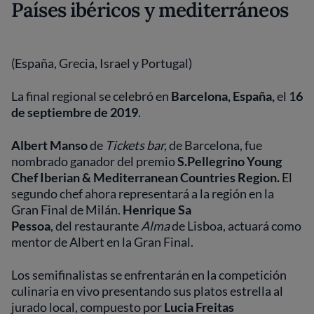
Países ibéricos y mediterráneos
(España, Grecia, Israel y Portugal)
La final regional se celebró en
Barcelona, España,
el 1
6
de septiembre de 2019
.
Albert Manso
de
Tickets bar,
de Barcelona,
fue
nombrado ganador del premio
S.Pellegrino Young
Chef Iberian & Mediterranean Countries Region.
El
segundo chef ahora representará a la región en la
Gran Final de Milán.
Henrique Sa
Pessoa
,
del restaurante
Alma
de Lisboa,
actuará como
mentor de Albert en la Gran Final.
Los semifinalistas se enfrentarán en la competición
culinaria en vivo presentando sus platos estrella al
jurado local, compuesto por
Lucia Freitas