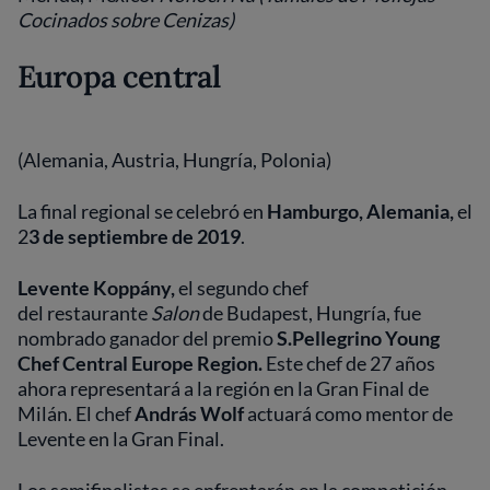
Cocinados sobre Cenizas)
Europa central
(Alemania, Austria, Hungría, Polonia)
La final regional se celebró en
Hamburgo, Alemania,
el
2
3 de septiembre de 2019
.
Levente Koppány,
el segundo chef
del restaurante
Salon
de Budapest, Hungría,
fue
nombrado ganador del premio
S.Pellegrino Young
Chef Central Europe Region.
Este chef de 27 años
ahora representará a la región en la Gran Final de
Milán. El chef
András Wolf
actuará como mentor de
Levente en la Gran Final.