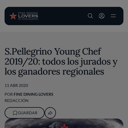
User account m
Pasar al contenido principal
S.Pellegrino Young Chef
2019/20: todos los jurados y
los ganadores regionales
11 ABR 2020
POR
FINE DINING LOVERS
REDACCIÓN
GUARDAR