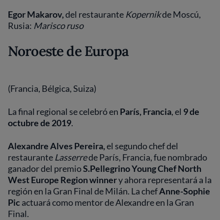
Egor Makarov,
del restaurante
Kopernik
de Moscú,
Rusia:
Marisco ruso
Noroeste de Europa
(Francia, Bélgica, Suiza)
La final regional se celebró en
París, Francia
, el
9 de
octubre de 2019
.
Alexandre Alves Pereira,
el segundo chef del
restaurante
Lasserre
de París, Francia,
fue nombrado
ganador del premio
S.Pellegrino Young Chef North
West Europe Region winner
y ahora representará a la
región en la Gran Final de Milán. La chef
Anne-Sophie
Pic​
actuará como mentor de Alexandre en la Gran
Final.