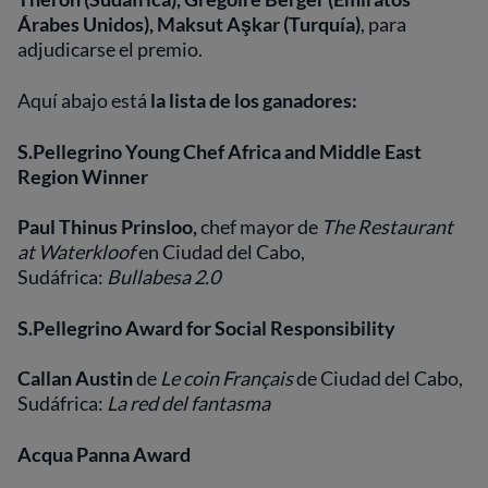
Árabes Unidos), Maksut Aşkar (Turquía)
, para
adjudicarse el premio.
Aquí abajo está
la lista de los ganadores:
S.Pellegrino Young Chef Africa and Middle East
Region Winner
Paul Thinus Prinsloo,
chef mayor de
The Restaurant
at Waterkloof
en Ciudad del Cabo,
Sudáfrica:
Bullabesa 2.0
S.Pellegrino Award for Social Responsibility
Callan Austin
de
Le coin Français
de Ciudad del Cabo,
Sudáfrica:
La red del fantasma
Acqua Panna Award