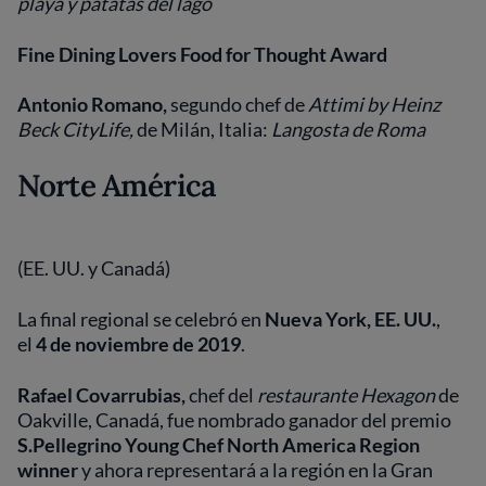
playa y patatas del lago
Fine Dining Lovers Food for Thought Award
Antonio Romano,
segundo chef de
Attimi by Heinz
Beck CityLife,
de Milán, Italia:
Langosta de Roma
Norte América
(EE. UU. y Canadá)
La final regional se celebró en
Nueva York, EE. UU.
,
el
4 de noviembre de 2019
.
Rafael Covarrubias,
chef del
restaurante
Hexagon
de
Oakville, Canadá, fue nombrado ganador del premio
S.Pellegrino Young Chef North America Region
winner
y ahora representará a la región en la Gran