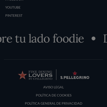
YOUTUBE
PINTEREST
e tu lado foodie
D
Terms and Conditions
AVISO LEGAL
POLÍTICA DE COOKIES
POLÍTICA GENERAL DE PRIVACIDAD