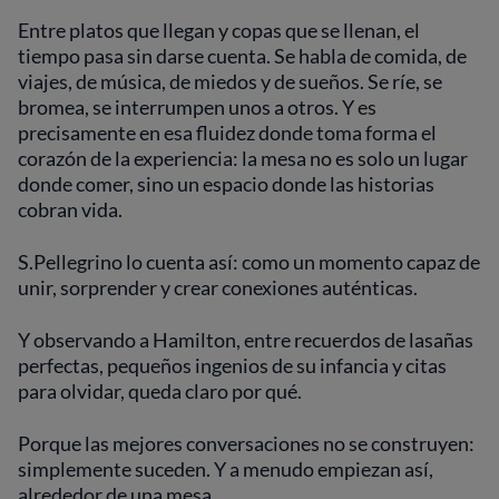
Entre platos que llegan y copas que se llenan, el
tiempo pasa sin darse cuenta. Se habla de comida, de
viajes, de música, de miedos y de sueños. Se ríe, se
bromea, se interrumpen unos a otros. Y es
precisamente en esa fluidez donde toma forma el
corazón de la experiencia: la mesa no es solo un lugar
donde comer, sino un espacio donde las historias
cobran vida.
S.Pellegrino lo cuenta así: como un momento capaz de
unir, sorprender y crear conexiones auténticas.
Y observando a Hamilton, entre recuerdos de lasañas
perfectas, pequeños ingenios de su infancia y citas
para olvidar, queda claro por qué.
Porque las mejores conversaciones no se construyen:
simplemente suceden. Y a menudo empiezan así,
alrededor de una mesa.