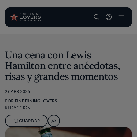
User account m
Pasar al contenido principal
Una cena con Lewis
Hamilton entre anécdotas,
risas y grandes momentos
29 ABR 2026
POR
FINE DINING LOVERS
REDACCIÓN
GUARDAR