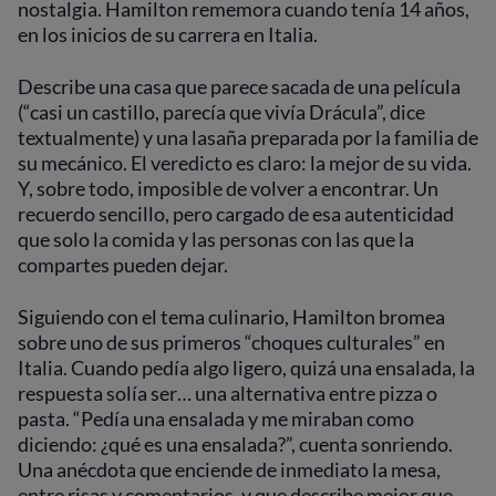
nostalgia. Hamilton rememora cuando tenía 14 años,
en los inicios de su carrera en Italia.
Describe una casa que parece sacada de una película
(“casi un castillo, parecía que vivía Drácula”, dice
textualmente) y una lasaña preparada por la familia de
su mecánico. El veredicto es claro: la mejor de su vida.
Y, sobre todo, imposible de volver a encontrar. Un
recuerdo sencillo, pero cargado de esa autenticidad
que solo la comida y las personas con las que la
compartes pueden dejar.
Siguiendo con el tema culinario, Hamilton bromea
sobre uno de sus primeros “choques culturales” en
Italia. Cuando pedía algo ligero, quizá una ensalada, la
respuesta solía ser… una alternativa entre pizza o
pasta. “Pedía una ensalada y me miraban como
diciendo: ¿qué es una ensalada?”, cuenta sonriendo.
Una anécdota que enciende de inmediato la mesa,
entre risas y comentarios, y que describe mejor que