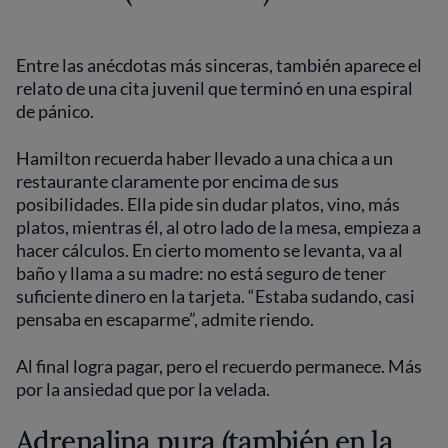
Entre las anécdotas más sinceras, también aparece el
relato de una cita juvenil que terminó en una espiral
de pánico.
Hamilton recuerda haber llevado a una chica a un
restaurante claramente por encima de sus
posibilidades. Ella pide sin dudar platos, vino, más
platos, mientras él, al otro lado de la mesa, empieza a
hacer cálculos. En cierto momento se levanta, va al
baño y llama a su madre: no está seguro de tener
suficiente dinero en la tarjeta. “Estaba sudando, casi
pensaba en escaparme”, admite riendo.
Al final logra pagar, pero el recuerdo permanece. Más
por la ansiedad que por la velada.
Adrenalina pura (también en la