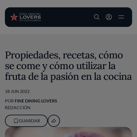
User account m
Pasar al contenido principal
Propiedades, recetas, cómo
se come y cómo utilizar la
fruta de la pasión en la cocina
18 JUN 2022
POR
FINE DINING LOVERS
REDACCIÓN
GUARDAR