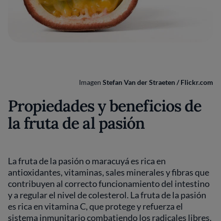
Imagen
Stefan Van der Straeten / Flickr.com
Propiedades y beneficios de
la fruta de al pasión
La fruta de la pasión o maracuyá es rica en
antioxidantes, vitaminas, sales minerales y fibras que
contribuyen al correcto funcionamiento del intestino
y a regular el nivel de colesterol. La fruta de la pasión
es rica en vitamina C, que protege y refuerza el
sistema inmunitario combatiendo los radicales libres.