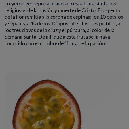
creyeron ver representados en esta fruta símbolos
religiosos de la pasión y muerte de Cristo. El aspecto
de la flor remitía a la corona de espinas; los 10 pétalos
y sépalos, a 10 de los 12 apóstoles; los tres pistilos, a
los tres clavos de la cruz y el púrpura, al color de la
Semana Santa. De allí que a esta fruta se la haya
conocido con el nombre de “fruta de la pasión”.