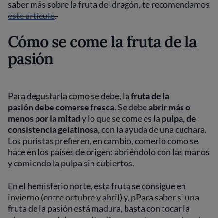
saber más sobre la fruta del dragón, te recomendamos
este artículo
.
Cómo se come la fruta de la
pasión
Para degustarla como se debe, la
fruta de la
pasión
debe comerse fresca
. Se debe
abrir más o
menos por la mitad
y lo que se come es la
pulpa, de
consistencia gelatinosa,
con la ayuda de una cuchara.
Los puristas prefieren, en cambio, comerlo como se
hace en los países de origen: abriéndolo con las manos
y comiendo la pulpa sin cubiertos.
En el hemisferio norte, esta fruta se consigue en
invierno (entre octubre y abril) y, pPara saber si una
fruta de la pasión está madura, basta con tocar la