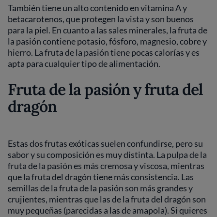
También tiene un alto contenido en vitamina A y
betacarotenos, que protegen la vista y son buenos
para la piel. En cuanto a las sales minerales, la fruta de
la pasión contiene potasio, fósforo, magnesio, cobre y
hierro. La fruta de la pasión tiene pocas calorías y es
apta para cualquier tipo de alimentación.
Fruta de la pasión y fruta del
dragón
Estas dos frutas exóticas suelen confundirse, pero su
sabor y su composición es muy distinta. La pulpa de la
fruta de la pasión es más cremosa y viscosa, mientras
que la fruta del dragón tiene más consistencia. Las
semillas de la fruta de la pasión son más grandes y
crujientes, mientras que las de la fruta del dragón son
muy pequeñas (parecidas a las de amapola).
Si quieres