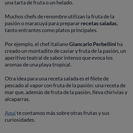
una tarta de fruta o un helado.
Muchos chefs de renombre utilizan la fruta de la
pasión o maracuyá para preparar
recetas saladas
,
tanto entrantes como platos principales.
Por ejemplo, el chef italiano
Giancarlo Perbellini
ha
creado un montadito de caviar y fruta de la pasión, un
aperitivo teatral de sabor intenso que evoca los
aromas de una playa tropical.
Otra idea para una receta salada es el filete de
pescado al vapor con fruta de la pasión: una receta de
mar que, además de fruta de la pasión, lleva chirivías y
alcaparras.
Aquí
te contamos más sobre otras frutas y sus
curiosidades.