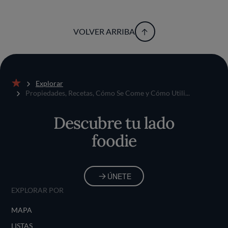
VOLVER ARRIBA
Explorar
Inicio
Propiedades, Recetas, Cómo Se Come y Cómo Utili...
Descubre tu lado
foodie
ÚNETE
EXPLORAR POR
MAPA
LISTAS