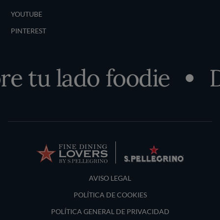
YOUTUBE
PINTEREST
 tu lado foodie
De
Terms and Conditions
AVISO LEGAL
POLÍTICA DE COOKIES
POLÍTICA GENERAL DE PRIVACIDAD