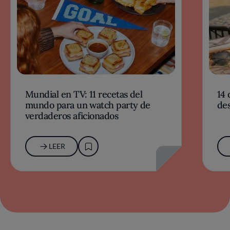
Mundial en TV: 11 recetas del
14 
mundo para un watch party de
des
verdaderos aficionados
LEER