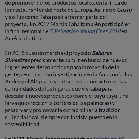
de promover de los productos locales, en la línea de
los restaurantes del norte de Europa. Así nació
Gustu
y así fue como Taha pasó a formar parte del
proyecto. En 2017 Marsia Taha también participó en
la final regional de
S.Pellegrino Young Chef 2018
en
América Latina.
En 2018 puso en marcha el proyecto
Sabores
Silvestres
precisamente para ir en busca de nuevos
ingredientes desconocidos para la mayoría de la
gente, centrando su investigación en la Amazonía, los
Andes y el Altiplano y entrando en contacto con las
comunidades de los lugares que visitaba para
descubrir nuevos productos (como el tuyu tuyu, una
larva que crece en la corteza de las palmeras) y
preservar y promover la extraordinaria tradición
culinaria local, siempre con la vista puesta en la
sostenibilidad.
En 2021, Marsia Taha fue incluida en
la lista de
50