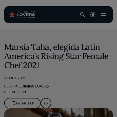
User account m
Pasar al contenido principal
Marsia Taha, elegida Latin
America’s Rising Star Female
Chef 2021
29 OCT 2021
POR
FINE DINING LOVERS
REDACCIÓN
GUARDAR