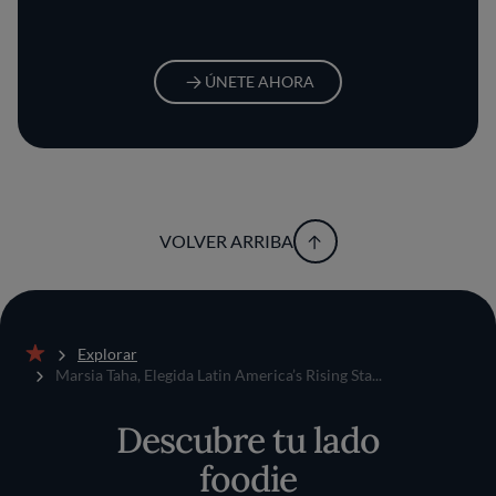
ÚNETE AHORA
VOLVER ARRIBA
Explorar
Inicio
Marsia Taha, Elegida Latin America’s Rising Sta...
Descubre tu lado
foodie