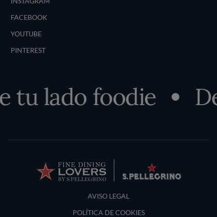
INSTAGRAM
FACEBOOK
YOUTUBE
PINTEREST
tu lado foodie
Des
Terms and Conditions
AVISO LEGAL
POLÍTICA DE COOKIES