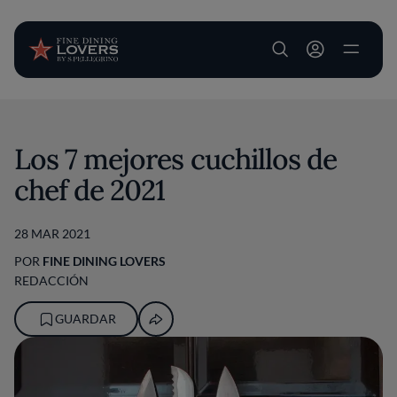
User account m
Pasar al contenido principal
Los 7 mejores cuchillos de
chef de 2021
28 MAR 2021
POR
FINE DINING LOVERS
REDACCIÓN
GUARDAR