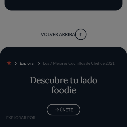
VOLVER ARRIBA
Explorar
Los 7 Mejores Cuchillos de Chef de 2021
Inicio
Descubre tu lado
foodie
ÚNETE
EXPLORAR POR