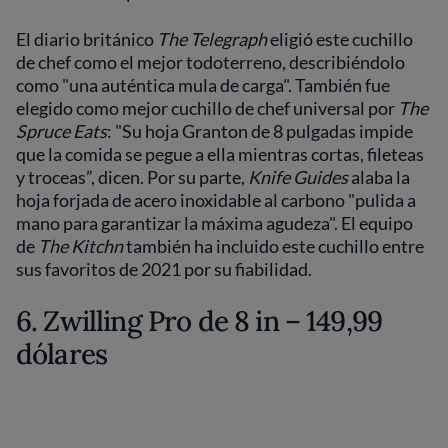
El diario británico
The Telegraph
eligió este cuchillo
de chef como el mejor todoterreno, describiéndolo
como "una auténtica mula de carga". También fue
elegido como mejor cuchillo de chef universal por
The
Spruce Eats
: "Su hoja Granton de 8 pulgadas impide
que la comida se pegue a ella mientras cortas, fileteas
y troceas”, dicen. Por su parte,
Knife Guides
alaba la
hoja forjada de acero inoxidable al carbono "pulida a
mano para garantizar la máxima agudeza". El equipo
de
The Kitchn
también ha incluido este cuchillo entre
sus favoritos de 2021 por su fiabilidad.
6. Zwilling Pro de 8 in – 149,99
dólares