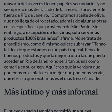
mayoría de las veces tienen papeles secundarios y no
siempre lo más destacado de las recetas) proviene de
fuera de Río de Janeiro. “Compramos aceite de oliva,
que nos llega de otro estado, además de algunas otras
cosas específicas que provienen de São Paulo. Sin
embargo,
a excepción de los vinos, sólo servimos
productos 100% brasileños
”, afirma. No se trata de
proselitismo, como él mismo quiere subrayar. “Tengo
la idea de que estamos en un país tropical, lleno de
buenos productos y que la mejor trufa a la que pueda
acceder en Río de Janeiro no será tan buena como
comerla en su origen. Aquí creo que la verdura que
ponemos en el plato es la mejor que podemos servir,
que el erizo que recibimos es el más fresco”, añade.
Más íntimo y más informal
El nuevo espacio también permitió una nueva