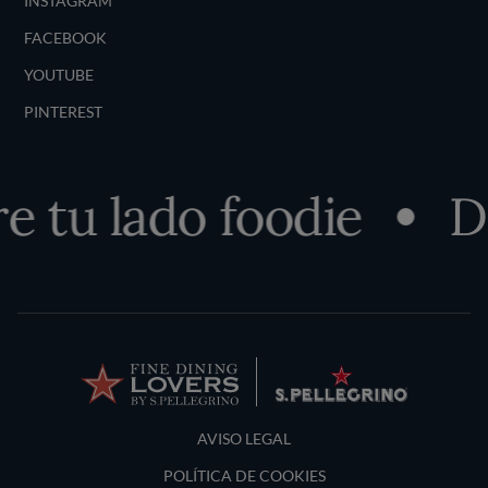
INSTAGRAM
FACEBOOK
YOUTUBE
PINTEREST
 tu lado foodie
De
Terms and Conditions
AVISO LEGAL
POLÍTICA DE COOKIES