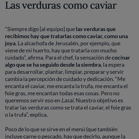
Las verduras como caviar
“Siempre digo [al equipo] que
las verduras que
recibimos hay que tratarlas como caviar, como una
joya
. La alcachofa de Jerusalén, por ejemplo, que
viene de mi huerto, hay que tratarla con mucho
cuidado”, afirma. Para el chef, la sensación de
cocinar
algo que se ha seguido desde la siembra
, la espera
para desarrollar, plantar, limpiar, preparar y servir
cambia la percepción de cuidado y dedicación. “Me
encanta el caviar, me encanta la trufa, me encanta el
foie gras, me encantan todas esas cosas. Pero no
queremos servir eso en
Lasai
. Nuestro objetivo es
tratar las verduras como se trata el caviar, el foie gras
o la trufa”, explica.
Poco de lo que se sirve en el menú (que también
incluye carne o pescado, hay que decirlo, aunque la