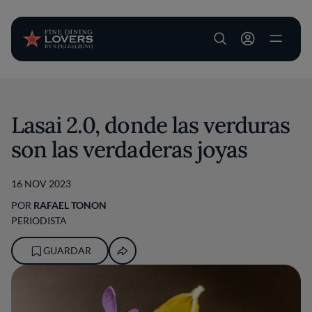
User account m
Pasar al contenido principal
Lasai 2.0, donde las verduras
son las verdaderas joyas
16 NOV 2023
POR
RAFAEL TONON
PERIODISTA
GUARDAR