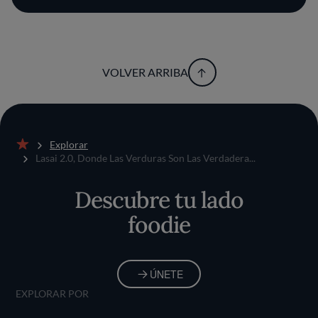
VOLVER ARRIBA
Explorar
Inicio
Lasai 2.0, Donde Las Verduras Son Las Verdadera...
Descubre tu lado
foodie
ÚNETE
EXPLORAR POR