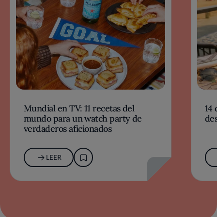
Mundial en TV: 11 recetas del
14 
mundo para un watch party de
des
verdaderos aficionados
LEER