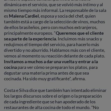
dinámica en el servicio, que se volvió más íntimo y al
mismo tiempo más informal. La responsable de la sala
es
Malena Cardiel
, esposa y socia del chef, quien
también está a cargo de la selección de vinos, muchos
de ellos brasileños, pero con muchos extranjeros,
principalmente europeos. “
Queremos que el cliente
sea parte de la experiencia
. Incluimos más snacks y
redujimos el tiempo del servicio, para hacerlo más
divertido y no aburrido. Hablamos más con el cliente,
vemos al momento su reacción delante de cada plato.
Invitamos a muchos a dar una vuelta y entrar a la
cocina
para ver cómo se preparan los platos, para
degustar una materia prima antes de que sea
cocinada. Ha sido muy gratificante”, afirma.
Costa e Silva dice que también han intentado eliminar
los largos discursos sobre el origen o la preparación
de cada ingrediente que se han apoderado de los
restaurantes de alta cocina de todo el mundo. "No