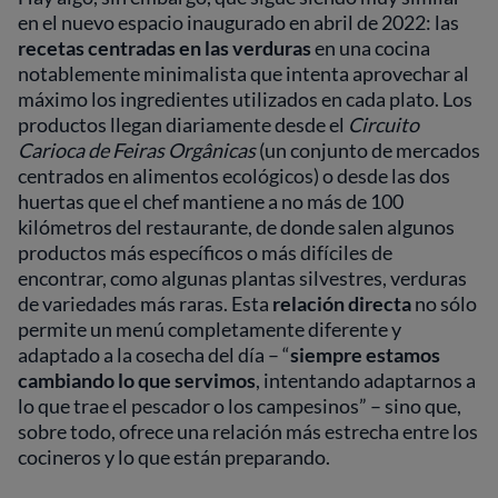
en el nuevo espacio inaugurado en abril de 2022: las
recetas centradas en las verduras
en una cocina
notablemente minimalista que intenta aprovechar al
máximo los ingredientes utilizados en cada plato. Los
productos llegan diariamente desde el
Circuito
Carioca de Feiras Orgânicas
(un conjunto de mercados
centrados en alimentos ecológicos) o desde las dos
huertas que el chef mantiene a no más de 100
kilómetros del restaurante, de donde salen algunos
productos más específicos o más difíciles de
encontrar, como algunas plantas silvestres, verduras
de variedades más raras. Esta
relación directa
no sólo
permite un menú completamente diferente y
adaptado a la cosecha del día – “
siempre estamos
cambiando lo que servimos
, intentando adaptarnos a
lo que trae el pescador o los campesinos” – sino que,
sobre todo, ofrece una relación más estrecha entre los
cocineros y lo que están preparando.