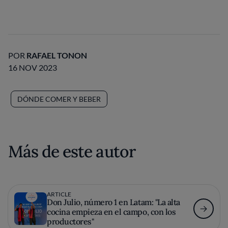
POR
RAFAEL TONON
16 NOV 2023
DÓNDE COMER Y BEBER
Más de este autor
ARTICLE
Don Julio, número 1 en Latam: "La alta
cocina empieza en el campo, con los
productores"