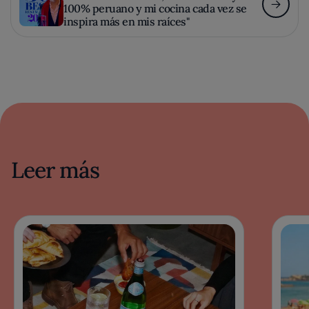
100% peruano y mi cocina cada vez se
inspira más en mis raíces"
Leer más