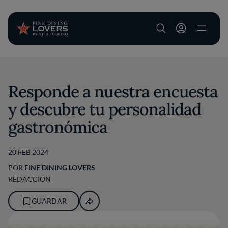
User account m
Pasar al contenido principal
Responde a nuestra encuesta
y descubre tu personalidad
gastronómica
20 FEB 2024
POR
FINE DINING LOVERS
REDACCIÓN
GUARDAR