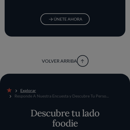
ÚNETE AHORA
VOLVER ARRIBA
Explorar
Inicio
Responde A Nuestra Encuesta y Descubre Tu Perso...
Descubre tu lado
foodie