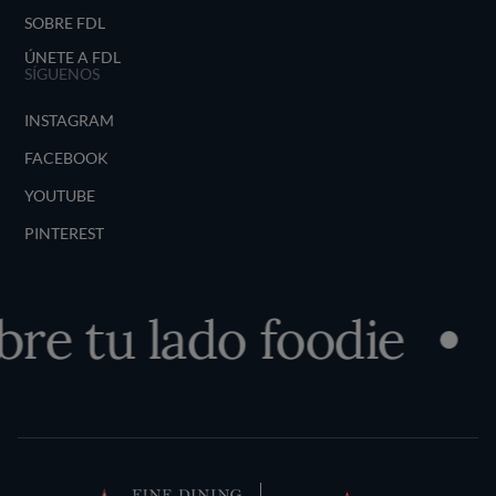
SOBRE FDL
ÚNETE A FDL
SÍGUENOS
INSTAGRAM
FACEBOOK
YOUTUBE
PINTEREST
re tu lado foodie