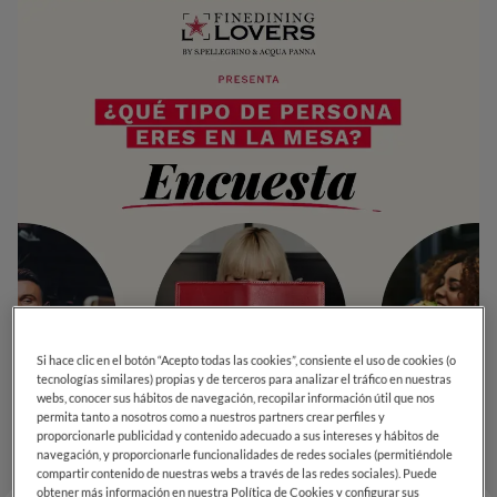
Si hace clic en el botón “Acepto todas las cookies”, consiente el uso de cookies (o
tecnologías similares) propias y de terceros para analizar el tráfico en nuestras
webs, conocer sus hábitos de navegación, recopilar información útil que nos
permita tanto a nosotros como a nuestros partners crear perfiles y
proporcionarle publicidad y contenido adecuado a sus intereses y hábitos de
navegación, y proporcionarle funcionalidades de redes sociales (permitiéndole
compartir contenido de nuestras webs a través de las redes sociales). Puede
obtener más información en nuestra Política de Cookies y configurar sus