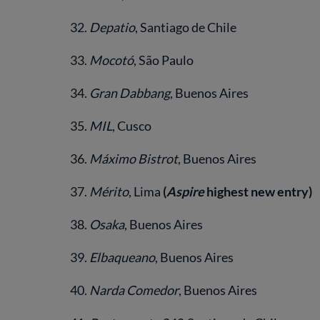
32.
Depatio
, Santiago de Chile
33.
Mocotó
, São Paulo
34.
Gran Dabbang
, Buenos Aires
35.
MIL
, Cusco
36.
Máximo Bistrot
, Buenos Aires
37.
Mérito
, Lima
(
Aspire
highest new entry)
38.
Osaka
, Buenos Aires
39.
Elbaqueano
, Buenos Aires
40.
Narda Comedor
, Buenos Aires