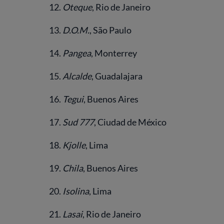
12.
Oteque
, Rio de Janeiro
13.
D.O.M.
, São Paulo
14.
Pangea
, Monterrey
15.
Alcalde
, Guadalajara
16.
Tegui
, Buenos Aires
17.
Sud 777
, Ciudad de México
18.
Kjolle
, Lima
19.
Chila
, Buenos Aires
20.
Isolina
, Lima
21.
Lasai
, Rio de Janeiro