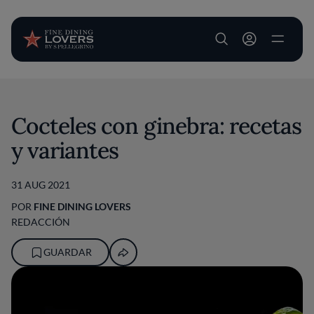
User account m
Pasar al contenido principal
Cocteles con ginebra: recetas
y variantes
31 AUG 2021
POR
FINE DINING LOVERS
REDACCIÓN
GUARDAR