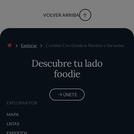
VOLVER ARRIBA
Explorar
Cocteles Con Ginebra: Recetas y Variantes
Inicio
Descubre tu lado
foodie
ÚNETE
EXPLORAR POR
MAPA
LISTAS
EXPERTOS