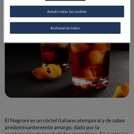
Acepto todas las cookies
Rechazarlas todas
El Negroni es un cóctel italiano atemporal y de sabor
predominantemente amargo, dado por la
combinación de tres bebidas alcohólicas. En cualquier