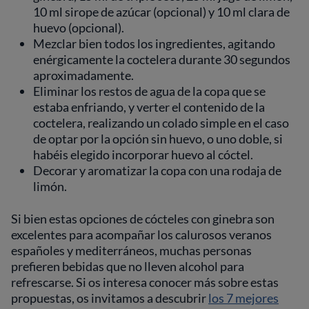
10 ml sirope de azúcar (opcional) y 10 ml clara de
huevo (opcional).
Mezclar bien todos los ingredientes, agitando
enérgicamente la coctelera durante 30 segundos
aproximadamente.
Eliminar los restos de agua de la copa que se
estaba enfriando, y verter el contenido de la
coctelera, realizando un colado simple en el caso
de optar por la opción sin huevo, o uno doble, si
habéis elegido incorporar huevo al cóctel.
Decorar y aromatizar la copa con una rodaja de
limón.
Si bien estas opciones de cócteles con ginebra son
excelentes para acompañar los calurosos veranos
españoles y mediterráneos, muchas personas
prefieren bebidas que no lleven alcohol para
refrescarse. Si os interesa conocer más sobre estas
propuestas, os invitamos a descubrir
los 7 mejores