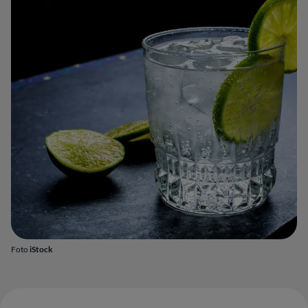
Foto
iStock