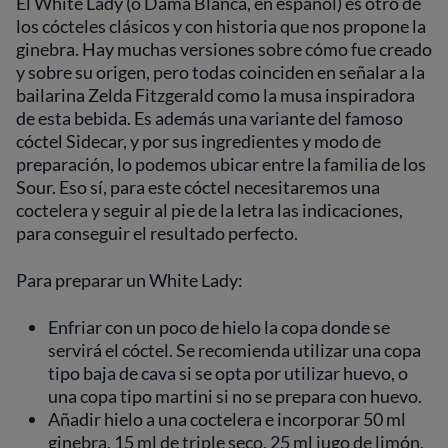
El White Lady (o Dama Blanca, en español) es otro de
los cócteles clásicos y con historia que nos propone la
ginebra. Hay muchas versiones sobre cómo fue creado
y sobre su origen, pero todas coinciden en señalar a la
bailarina Zelda Fitzgerald como la musa inspiradora
de esta bebida. Es además una variante del famoso
cóctel Sidecar, y por sus ingredientes y modo de
preparación, lo podemos ubicar entre la familia de los
Sour. Eso sí, para este cóctel necesitaremos una
coctelera y seguir al pie de la letra las indicaciones,
para conseguir el resultado perfecto.
Para preparar un White Lady:
Enfriar con un poco de hielo la copa donde se
servirá el cóctel. Se recomienda utilizar una copa
tipo baja de cava si se opta por utilizar huevo, o
una copa tipo martini si no se prepara con huevo.
Añadir hielo a una coctelera e incorporar 50 ml
ginebra, 15 ml de triple seco, 25 ml jugo de limón,