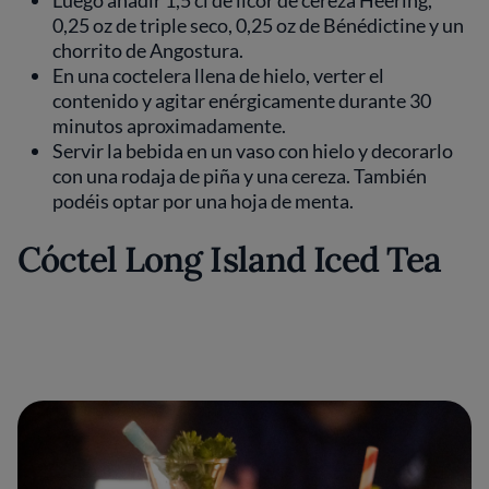
Luego añadir 1,5 cl de licor de cereza Heering,
0,25 oz de triple seco, 0,25 oz de Bénédictine y un
chorrito de Angostura.
En una coctelera llena de hielo, verter el
contenido y agitar enérgicamente durante 30
minutos aproximadamente.
Servir la bebida en un vaso con hielo y decorarlo
con una rodaja de piña y una cereza. También
podéis optar por una hoja de menta.
Cóctel Long Island Iced Tea