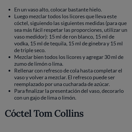
En un vaso alto, colocar bastante hielo.
Luego mezclar todos los licores que lleva este
cóctel, siguiendo las siguientes medidas (para que
sea más fácil respetar las proporciones, utilizar un
vaso medidor): 15 ml de ron blanco, 15 ml de
vodka, 15 ml de tequila, 15 ml de ginebra y 15 ml
de triple seco.
Mezclar bien todos los licores y agregar 30 ml de
zumo de limón o lima.
Rellenar con refresco de cola hasta completar el
vaso y volver a mezclar. El refresco puede ser
reemplazado por una cucharada de azúcar.
Para finalizar la presentación del vaso, decorarlo
con un gajo de lima o limón.
Cóctel Tom Collins