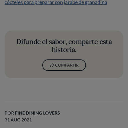
cócteles para preparar con jarabe de granadina
Difunde el sabor, comparte esta
historia.
COMPARTIR
POR
FINE DINING LOVERS
31 AUG 2021