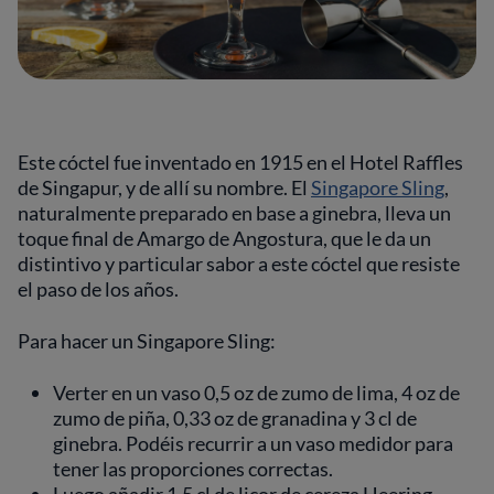
Este cóctel fue inventado en 1915 en el Hotel Raffles
de Singapur, y de allí su nombre. El
Singapore Sling
,
naturalmente preparado en base a ginebra, lleva un
toque final de Amargo de Angostura, que le da un
distintivo y particular sabor a este cóctel que resiste
el paso de los años.
Para hacer un Singapore Sling:
Verter en un vaso 0,5 oz de zumo de lima, 4 oz de
zumo de piña, 0,33 oz de granadina y 3 cl de
ginebra. Podéis recurrir a un vaso medidor para
tener las proporciones correctas.