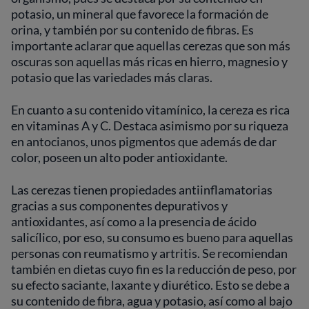
potasio, un mineral que favorece la formación de
orina, y también por su contenido de fibras. Es
importante aclarar que aquellas cerezas que son más
oscuras son aquellas más ricas en hierro, magnesio y
potasio que las variedades más claras.
En cuanto a su contenido vitamínico, la cereza es rica
en vitaminas A y C. Destaca asimismo por su riqueza
en antocianos, unos pigmentos que además de dar
color, poseen un alto poder antioxidante.
Las cerezas tienen propiedades antiinflamatorias
gracias a sus componentes depurativos y
antioxidantes, así como a la presencia de ácido
salicílico, por eso, su consumo es bueno para aquellas
personas con reumatismo y artritis. Se recomiendan
también en dietas cuyo fin es la reducción de peso, por
su efecto saciante, laxante y diurético. Esto se debe a
su contenido de fibra, agua y potasio, así como al bajo