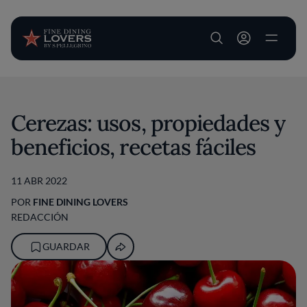
User account m
Pasar al contenido principal
Cerezas: usos, propiedades y
beneficios, recetas fáciles
11 ABR 2022
POR
FINE DINING LOVERS
REDACCIÓN
GUARDAR