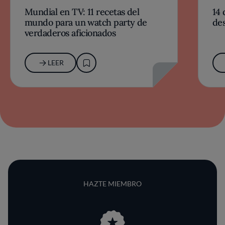
Mundial en TV: 11 recetas del
14 
mundo para un watch party de
des
verdaderos aficionados
LEER
HAZTE MIEMBRO