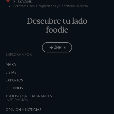
Explorar
Inicio
Cerezas: Usos, Propiedades y Beneficios, Receta...
Descubre tu lado
foodie
ÚNETE
EXPLORAR POR
MAPA
LISTAS
EXPERTOS
DESTINOS
TODOS LOS RESTAURANTES
INSPIRACIÓN
OPINIÓN Y NOTICIAS