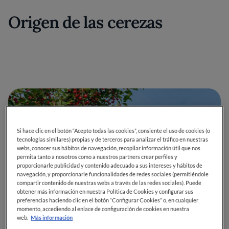
Origen de las cerezas
Si hace clic en el botón “Acepto todas las cookies”, consiente el uso de cookies (o
tecnologías similares) propias y de terceros para analizar el tráfico en nuestras
webs, conocer sus hábitos de navegación, recopilar información útil que nos
permita tanto a nosotros como a nuestros partners crear perfiles y
proporcionarle publicidad y contenido adecuado a sus intereses y hábitos de
navegación, y proporcionarle funcionalidades de redes sociales (permitiéndole
compartir contenido de nuestras webs a través de las redes sociales). Puede
obtener más información en nuestra Política de Cookies y configurar sus
preferencias haciendo clic en el botón “Configurar Cookies” o, en cualquier
momento, accediendo al enlace de configuración de cookies en nuestra
web.
Más información