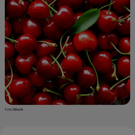
Foto
iStock