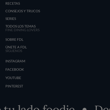
RECETAS
CONSEJOS Y TRUCOS
SERIES
TODOS LOS TEMAS
FINE DINING LOVERS
SOBRE FDL
ÚNETE A FDL
SÍGUENOS
INSTAGRAM
FACEBOOK
YOUTUBE
PINTEREST
u lado foodie
Desc