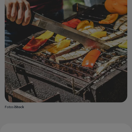
Fotos
iStock