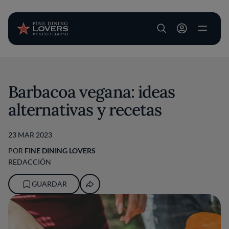
User account m
Pasar al contenido principal
Barbacoa vegana: ideas
alternativas y recetas
23 MAR 2023
POR
FINE DINING LOVERS
REDACCIÓN
GUARDAR