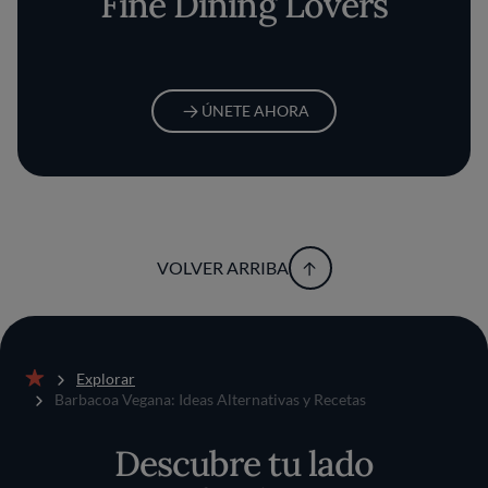
Fine Dining Lovers
ÚNETE AHORA
VOLVER ARRIBA
Explorar
Inicio
Barbacoa Vegana: Ideas Alternativas y Recetas
Descubre tu lado