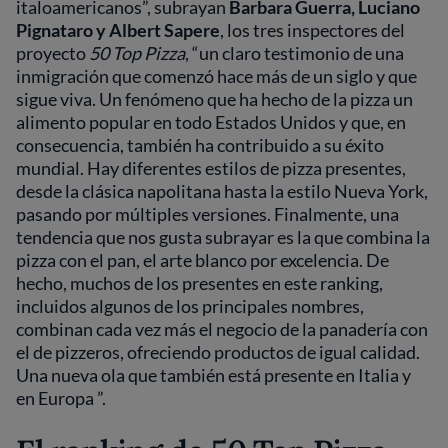
italoamericanos”, subrayan
Barbara Guerra, Luciano
Pignataro y Albert Sapere
, los tres inspectores del
proyecto
50 Top Pizza
, “un claro testimonio de una
inmigración que comenzó hace más de un siglo y que
sigue viva. Un fenómeno que ha hecho de la pizza un
alimento popular en todo Estados Unidos y que, en
consecuencia, también ha contribuido a su éxito
mundial. Hay diferentes estilos de pizza presentes,
desde la clásica napolitana hasta la estilo Nueva York,
pasando por múltiples versiones. Finalmente, una
tendencia que nos gusta subrayar es la que combina la
pizza con el pan, el arte blanco por excelencia. De
hecho, muchos de los presentes en este ranking,
incluidos algunos de los principales nombres,
combinan cada vez más el negocio de la panadería con
el de pizzeros, ofreciendo productos de igual calidad.
Una nueva ola que también está presente en Italia y
en Europa ”.