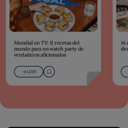
Mundial en TV: 11 recetas del
14 
mundo para un watch party de
des
verdaderos aficionados
LEER