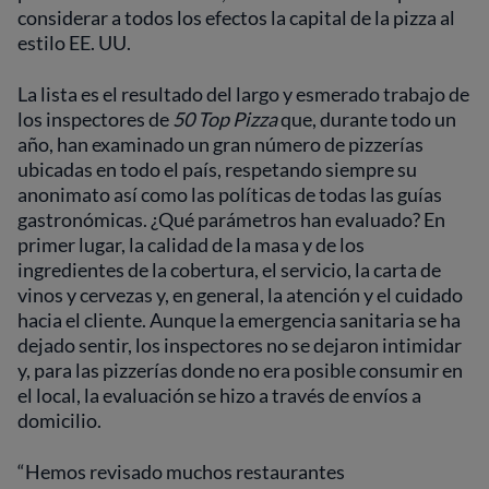
considerar a todos los efectos la capital de la pizza al
estilo EE. UU.
La lista es el resultado del largo y esmerado trabajo de
los inspectores de
50 Top Pizza
que, durante todo un
año, han examinado un gran número de pizzerías
ubicadas en todo el país, respetando siempre su
anonimato así como las políticas de todas las guías
gastronómicas. ¿Qué parámetros han evaluado? En
primer lugar, la calidad de la masa y de los
ingredientes de la cobertura, el servicio, la carta de
vinos y cervezas y, en general, la atención y el cuidado
hacia el cliente. Aunque la emergencia sanitaria se ha
dejado sentir, los inspectores no se dejaron intimidar
y, para las pizzerías donde no era posible consumir en
el local, la evaluación se hizo a través de envíos a
domicilio.
“Hemos revisado muchos restaurantes