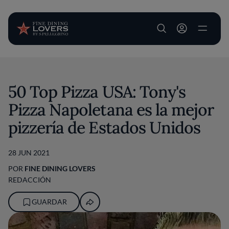
User account m
Pasar al contenido principal
50 Top Pizza USA: Tony's
Pizza Napoletana es la mejor
pizzería de Estados Unidos
28 JUN 2021
POR
FINE DINING LOVERS
REDACCIÓN
GUARDAR