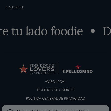
PINTEREST
 tu lado foodie
De
Terms and Conditions
AVISO LEGAL
POLÍTICA DE COOKIES
POLÍTICA GENERAL DE PRIVACIDAD
LOCATION & LANGUAGE