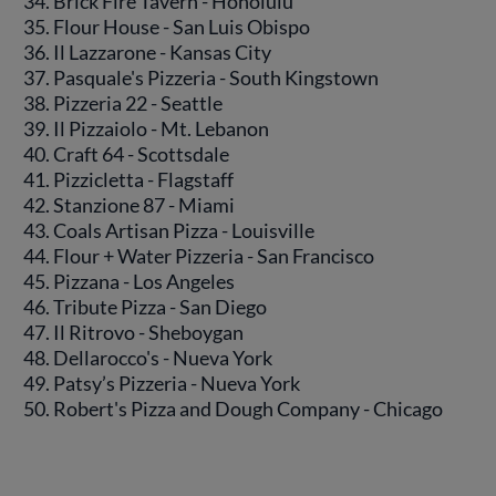
Brick Fire Tavern - Honolulu
Flour House - San Luis Obispo
Il Lazzarone - Kansas City
Pasquale's Pizzeria - South Kingstown
Pizzeria 22 - Seattle
Il Pizzaiolo - Mt. Lebanon
Craft 64 - Scottsdale
Pizzicletta - Flagstaff
Stanzione 87 - Miami
Coals Artisan Pizza - Louisville
Flour + Water Pizzeria - San Francisco
Pizzana - Los Angeles
Tribute Pizza - San Diego
Il Ritrovo - Sheboygan
Dellarocco's - Nueva York
Patsy’s Pizzeria - Nueva York
Robert's Pizza and Dough Company - Chicago