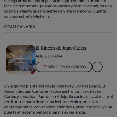
Ortega firma menús degustación que combinan producto
local de temporada, pescados, carnes y técnica actual, en una
cocina elegante que no pierde de vista el entorno. Cuenta
con una estrella Michelin.
GRAN CANARIA
El Rincón de Juan Carlos
ADEJE, ESPAÑA
AÑADIR A FAVORITOS
En la quinta planta del Royal Hideaway Corales Beach, El
Rincón de Juan Carlos es la casa gastronómica de Juan
Carlos y Jonathan Padrón en Adeje. Su cocina mira al mar y al
territorio canario desde una lectura técnica, precisa y
contemporánea, con sabores atlánticos, producto local y una
puesta en escena pensada para la experiencia.