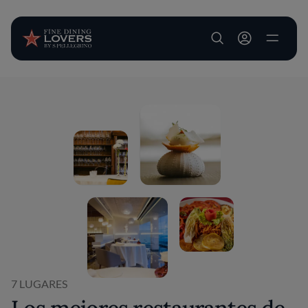
User account m
Pasar al contenido principal
7 LUGARES