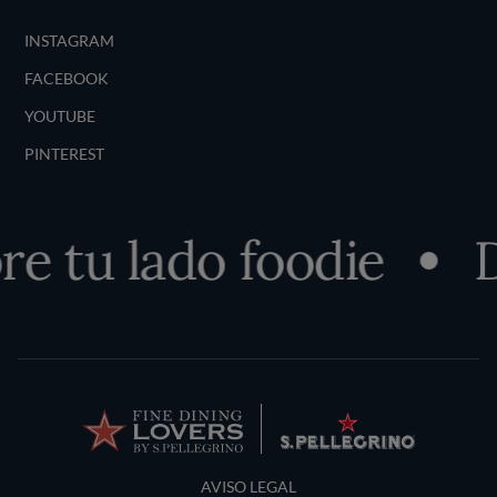
INSTAGRAM
FACEBOOK
YOUTUBE
PINTEREST
e tu lado foodie
D
Terms and Conditions
AVISO LEGAL