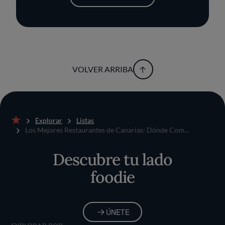
VOLVER ARRIBA
Explorar
Listas
Inicio
Los Mejores Restaurantes de Canarias: Dónde Com...
Descubre tu lado
foodie
ÚNETE