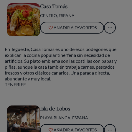
Casa Tomás
CENTRO, ESPAÑA
AÑADIR A FAVORITOS
En Tegueste, Casa Tomás es uno de esos bodegones que
explican la cocina popular tinerfeña sin necesidad de
artificios. Su plato emblema son las costillas con papas y
piñas, aunque la casa también trabaja carnes, pescados
frescos y otros clásicos canarios. Una parada directa,
abundante y muy local.
TENERIFE
Isla de Lobos
PLAYA BLANCA, ESPAÑA
AÑADIR A FAVORITOS