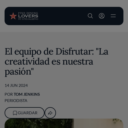
User account m
Pasar al contenido principal
El equipo de Disfrutar: "La
creatividad es nuestra
pasión"
14 JUN 2024
POR
TOM JENKINS
PERIODISTA
GUARDAR