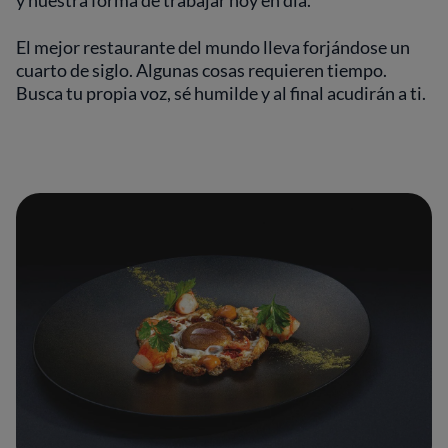
y nuestra forma de trabajar hoy en día.
El mejor restaurante del mundo lleva forjándose un
cuarto de siglo. Algunas cosas requieren tiempo.
Busca tu propia voz, sé humilde y al final acudirán a ti.