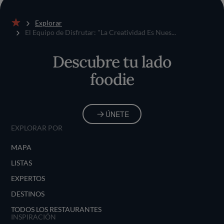
Explorar
Inicio
El Equipo de Disfrutar: "La Creatividad Es Nues...
Descubre tu lado
foodie
ÚNETE
EXPLORAR POR
MAPA
LISTAS
EXPERTOS
DESTINOS
TODOS LOS RESTAURANTES
INSPIRACIÓN