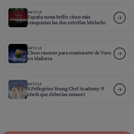
ARTICLE
España suma brillo: cinco más
conquistan las dos estrellas Michelin
ARTICLE
Cinco razones para enamorarte de Voro
en Mallorca
ARTICLE
S.Pellegrino Young Chef Academy: 9
chefs que deberías conocer