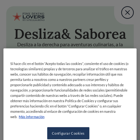
Fine Dining Lovers Tas
User account m
Agregar una nota
Desliza
& Saborea
Pasar al contenido principal
VOLVER ARRIBA
Fine Dining Lovers Tas
Agregar una nota
Desliza a la derecha para aventuras culinarias, a la
izquierda para pasar. ¡Prepárate para deslizar hacia la
dicha gastronómica!
a
& Saborea
Si hace clic en el botón “Acepto todas las cookies”, consiente el uso de cookies (o
tecnologías similares) propias y de terceros para analizar el tráfico en nuestras
Desliza a la derecha para aventuras culinarias, a la izquierda
Fine Dining Lovers Taste Match
webs, conocer sus hábitos de navegación, recopilar información útil que nos
Inicio
permita tanto a nosotros como a nuestros partners crear perfiles y
COMENZAR
proporcionarle publicidad y contenido adecuado a sus intereses y hábitos de
Descubre tu lado
navegación, y proporcionarle funcionalidades de redes sociales (permitiéndole
compartir contenido de nuestras webs a través de las redes sociales). Puede
foodie
obtener más información en nuestra Política de Cookies y configurar sus
preferencias haciendo clic en el botón “Configurar Cookies” o, en cualquier
momento, accediendo al enlace de configuración de cookies en nuestra
web.
Más información
ÚNETE
EXPLORAR POR
Configurar Cookies