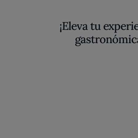
¡Eleva tu experi
gastronómic