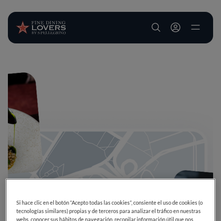
User account m
Pasar al contenido principal
Si hace clic en el botón “Acepto todas las cookies”, consiente el uso de cookies (o
tecnologías similares) propias y de terceros para analizar el tráfico en nuestras
webs, conocer sus hábitos de navegación, recopilar información útil que nos