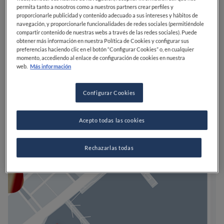
permita tanto a nosotros como a nuestros partners crear perfiles y
proporcionarle publicidad y contenido adecuado a sus intereses y hábitos de
navegación, y proporcionarle funcionalidades de redes sociales (permitiéndole
compartir contenido de nuestras webs a través de las redes sociales). Puede
obtener más información en nuestra Política de Cookies y configurar sus
preferencias haciendo clic en el botón “Configurar Cookies” o, en cualquier
momento, accediendo al enlace de configuración de cookies en nuestra
web.
Más información
Configurar Cookies
Acepto todas las cookies
Rechazarlas todas