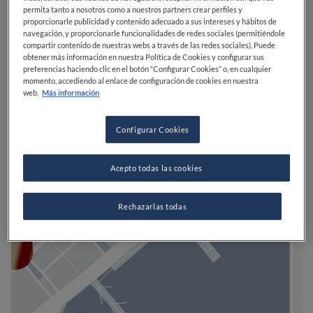
permita tanto a nosotros como a nuestros partners crear perfiles y
proporcionarle publicidad y contenido adecuado a sus intereses y hábitos de
navegación, y proporcionarle funcionalidades de redes sociales (permitiéndole
compartir contenido de nuestras webs a través de las redes sociales). Puede
obtener más información en nuestra Política de Cookies y configurar sus
preferencias haciendo clic en el botón “Configurar Cookies” o, en cualquier
momento, accediendo al enlace de configuración de cookies en nuestra
web.
Más información
Configurar Cookies
Acepto todas las cookies
Rechazarlas todas