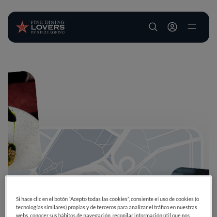
User account m
Pasar al contenido principal
Si hace clic en el botón “Acepto todas las cookies”, consiente el uso de cookies (o
tecnologías similares) propias y de terceros para analizar el tráfico en nuestras
webs, conocer sus hábitos de navegación, recopilar información útil que nos