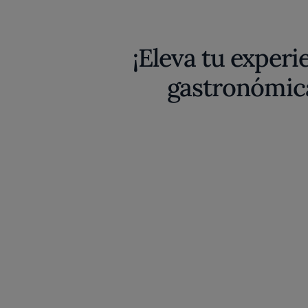
¡Eleva tu experi
gastronómic