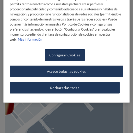
permita tanto a nosotros como a nuestros partners crear perfiles y
proporcionarle publicidad y contenido adecuado a sus intereses y hábitos de
navegación, y proporcionarle funcionalidades de redes sociales (permitiéndole
compartir contenido de nuestras webs a través de las redes sociales). Puede
obtener más información en nuestra Política de Cookies y configurar sus
preferencias haciendo clic en el botón “Configurar Cookies” o, en cualquier
momento, accediendo al enlace de configuración de cookies en nuestra
web.
Más información
Configurar Cookies
Acepto todas las cookies
Rechazarlas todas