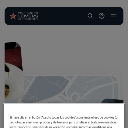
User account m
Pasar al contenido principal
Si hace clic en el botón “Acepto todas las cookies”, consiente el uso de cookies (o
tecnologías similares) propias y de terceros para analizar el tráfico en nuestras
webs, conocer sus hábitos de navegación, recopilar información útil que nos