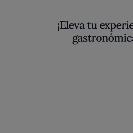
¡Eleva tu experi
gastronómic