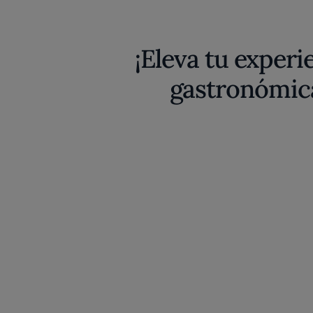
¡Eleva tu experi
gastronómic