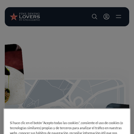
User account m
Pasar al contenido principal
Si hace clic en el botón “Acepto todas las cookies”, consiente el uso de cookies (o
tecnologías similares) propias y de terceros para analizar el tráfico en nuestras
webs, conocer sus hábitos de navegación, recopilar información útil que nos