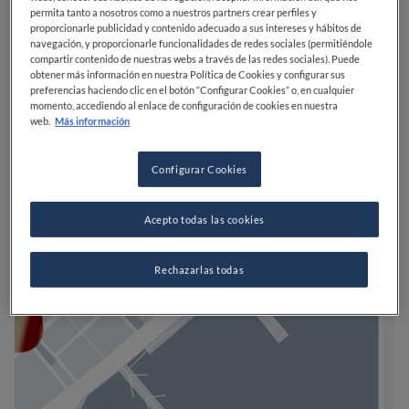
permita tanto a nosotros como a nuestros partners crear perfiles y
proporcionarle publicidad y contenido adecuado a sus intereses y hábitos de
navegación, y proporcionarle funcionalidades de redes sociales (permitiéndole
compartir contenido de nuestras webs a través de las redes sociales). Puede
obtener más información en nuestra Política de Cookies y configurar sus
preferencias haciendo clic en el botón “Configurar Cookies” o, en cualquier
momento, accediendo al enlace de configuración de cookies en nuestra
web.
Más información
Configurar Cookies
Acepto todas las cookies
Rechazarlas todas