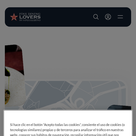
User account m
Pasar al contenido principal
Si hace clic en el botón “Acepto todas las cookies”, consiente el uso de cookies (o
tecnologías similares) propias y de terceros para analizar el tráfico en nuestras
webs, conocer sus hábitos de navegación, recopilar información útil que nos