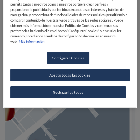
permita tanto a nosotros como a nuestros partners crear perfiles y
proporcionarle publicidad y contenido adecuado a sus intereses y hábitos de
navegación, y proporcionarle funcionalidades de redes sociales (permitiéndole
compartir contenido de nuestras webs a través de las redes sociales). Puede
obtener más información en nuestra Política de Cookies y configurar sus
preferencias haciendo clic en el botón “Configurar Cookies” o, en cualquier
momento, accediendo al enlace de configuración de cookies en nuestra
web.
Más información
Configurar Cookies
Acepto todas las cookies
Rechazarlas todas