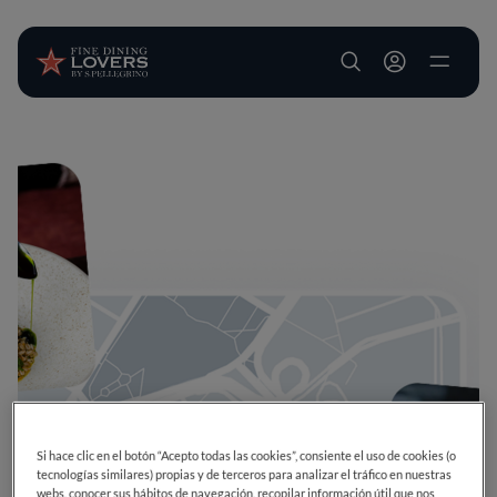
User account m
Pasar al contenido principal
Si hace clic en el botón “Acepto todas las cookies”, consiente el uso de cookies (o
tecnologías similares) propias y de terceros para analizar el tráfico en nuestras
webs, conocer sus hábitos de navegación, recopilar información útil que nos