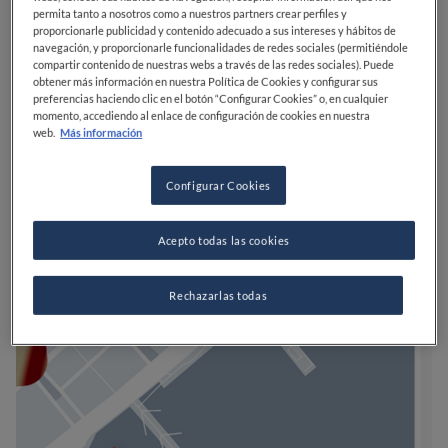
permita tanto a nosotros como a nuestros partners crear perfiles y
proporcionarle publicidad y contenido adecuado a sus intereses y hábitos de
navegación, y proporcionarle funcionalidades de redes sociales (permitiéndole
compartir contenido de nuestras webs a través de las redes sociales). Puede
obtener más información en nuestra Política de Cookies y configurar sus
preferencias haciendo clic en el botón “Configurar Cookies” o, en cualquier
momento, accediendo al enlace de configuración de cookies en nuestra
web.
Más información
Configurar Cookies
Acepto todas las cookies
Rechazarlas todas