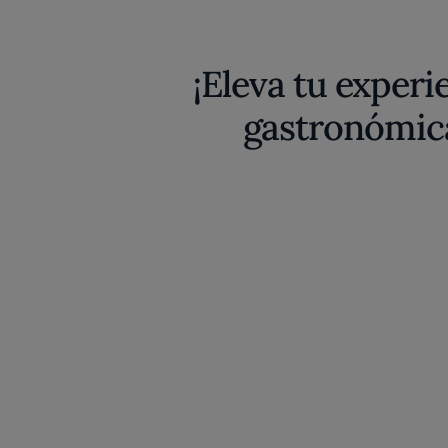
¡Eleva tu experi
gastronómic