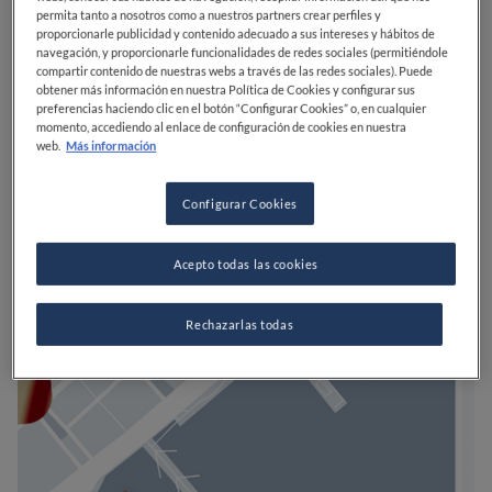
permita tanto a nosotros como a nuestros partners crear perfiles y
proporcionarle publicidad y contenido adecuado a sus intereses y hábitos de
navegación, y proporcionarle funcionalidades de redes sociales (permitiéndole
compartir contenido de nuestras webs a través de las redes sociales). Puede
obtener más información en nuestra Política de Cookies y configurar sus
preferencias haciendo clic en el botón “Configurar Cookies” o, en cualquier
momento, accediendo al enlace de configuración de cookies en nuestra
web.
Más información
Configurar Cookies
Acepto todas las cookies
Rechazarlas todas