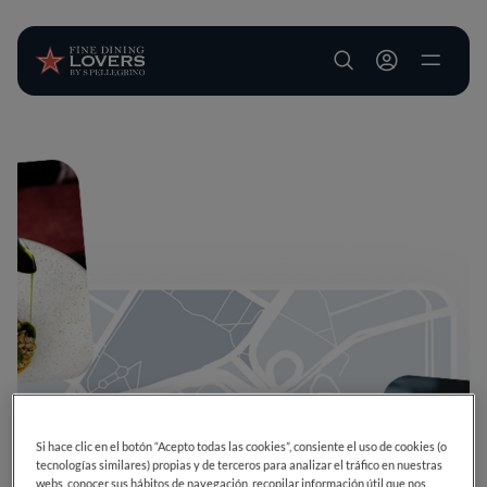
User account m
Pasar al contenido principal
Si hace clic en el botón “Acepto todas las cookies”, consiente el uso de cookies (o
tecnologías similares) propias y de terceros para analizar el tráfico en nuestras
webs, conocer sus hábitos de navegación, recopilar información útil que nos