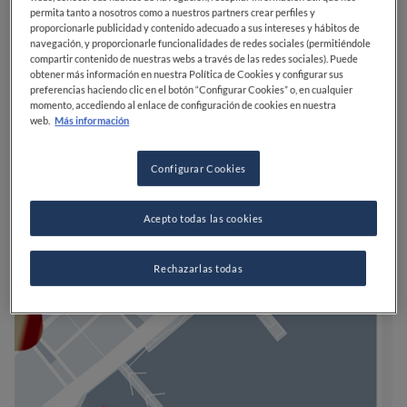
permita tanto a nosotros como a nuestros partners crear perfiles y
proporcionarle publicidad y contenido adecuado a sus intereses y hábitos de
navegación, y proporcionarle funcionalidades de redes sociales (permitiéndole
compartir contenido de nuestras webs a través de las redes sociales). Puede
obtener más información en nuestra Política de Cookies y configurar sus
preferencias haciendo clic en el botón “Configurar Cookies” o, en cualquier
momento, accediendo al enlace de configuración de cookies en nuestra
web.
Más información
Configurar Cookies
Acepto todas las cookies
Rechazarlas todas