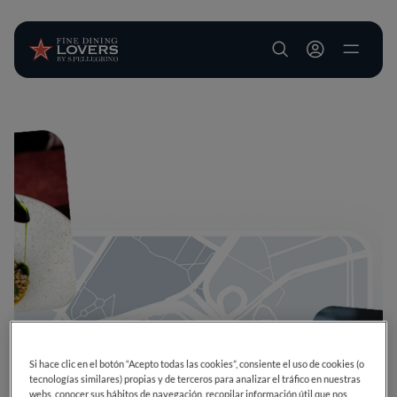
User account m
Pasar al contenido principal
Si hace clic en el botón “Acepto todas las cookies”, consiente el uso de cookies (o
tecnologías similares) propias y de terceros para analizar el tráfico en nuestras
webs, conocer sus hábitos de navegación, recopilar información útil que nos