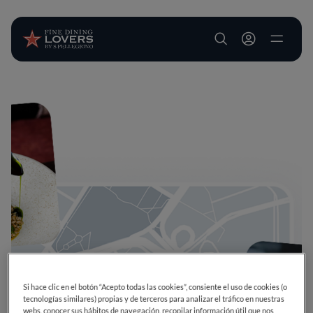
User account m
Pasar al contenido principal
Si hace clic en el botón “Acepto todas las cookies”, consiente el uso de cookies (o
tecnologías similares) propias y de terceros para analizar el tráfico en nuestras
webs, conocer sus hábitos de navegación, recopilar información útil que nos