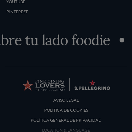
YOUTUBE
PINTEREST
re tu lado foodie
Terms and Conditions
AVISO LEGAL
POLÍTICA DE COOKIES
POLÍTICA GENERAL DE PRIVACIDAD
LOCATION & LANGUAGE