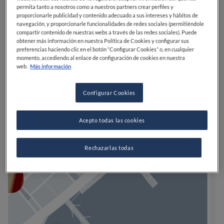
permita tanto a nosotros como a nuestros partners crear perfiles y
proporcionarle publicidad y contenido adecuado a sus intereses y hábitos de
navegación, y proporcionarle funcionalidades de redes sociales (permitiéndole
compartir contenido de nuestras webs a través de las redes sociales). Puede
obtener más información en nuestra Política de Cookies y configurar sus
preferencias haciendo clic en el botón “Configurar Cookies” o, en cualquier
momento, accediendo al enlace de configuración de cookies en nuestra
web.
Más información
Configurar Cookies
Acepto todas las cookies
Rechazarlas todas