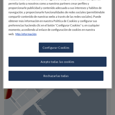
permita tanto a nosotros como a nuestros partners crear perfiles y
proporcionarle publicidad y contenido adecuado a sus intereses y hábitos de
navegación, y proporcionarle funcionalidades de redes sociales (permitiéndole
compartir contenido de nuestras webs a través de las redes sociales). Puede
obtener más información en nuestra Política de Cookies y configurar sus
preferencias haciendo clic en el botón “Configurar Cookies” o, en cualquier
momento, accediendo al enlace de configuración de cookies en nuestra
web.
Más información
Configurar Cookies
Acepto todas las cookies
Rechazarlas todas