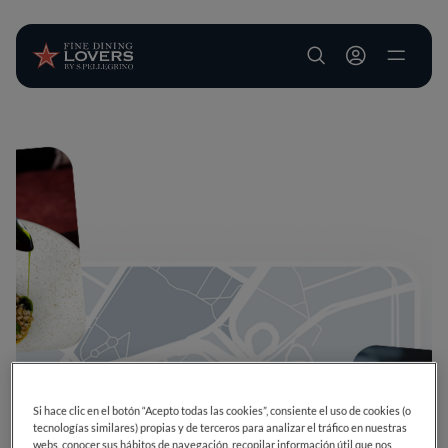
User account m
Pasar al contenido principal
Si hace clic en el botón “Acepto todas las cookies”, consiente el uso de cookies (o
tecnologías similares) propias y de terceros para analizar el tráfico en nuestras
webs, conocer sus hábitos de navegación, recopilar información útil que nos