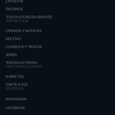
EXPERTOS
DESTINOS
TODOS LOS RESTAURANTES
INSPIRACIÓN
OPINIÓN Y NOTICIAS
RECETAS
CONSEJOS Y TRUCOS
SERIES
TODOS LOS TEMAS
FINE DINING LOVERS
SOBRE FDL
ÚNETE A FDL
SÍGUENOS
INSTAGRAM
FACEBOOK