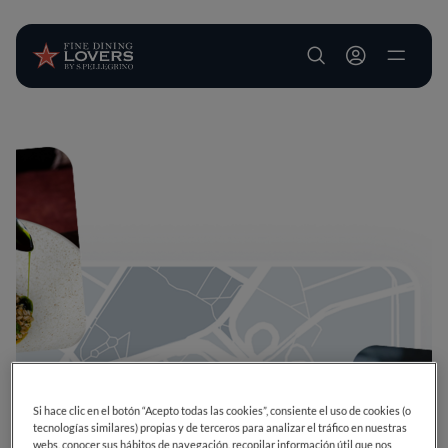
User account m
Pasar al contenido principal
Si hace clic en el botón “Acepto todas las cookies”, consiente el uso de cookies (o
tecnologías similares) propias y de terceros para analizar el tráfico en nuestras
webs, conocer sus hábitos de navegación, recopilar información útil que nos