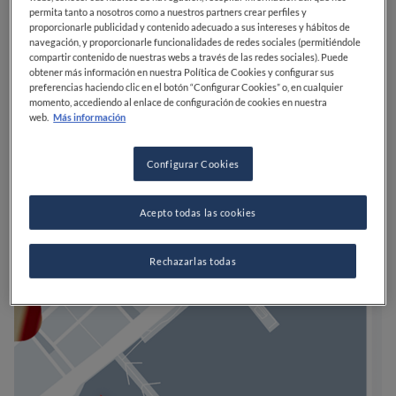
permita tanto a nosotros como a nuestros partners crear perfiles y
proporcionarle publicidad y contenido adecuado a sus intereses y hábitos de
navegación, y proporcionarle funcionalidades de redes sociales (permitiéndole
compartir contenido de nuestras webs a través de las redes sociales). Puede
obtener más información en nuestra Política de Cookies y configurar sus
preferencias haciendo clic en el botón “Configurar Cookies” o, en cualquier
momento, accediendo al enlace de configuración de cookies en nuestra
web.
Más información
Configurar Cookies
Acepto todas las cookies
Rechazarlas todas