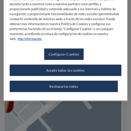
permita tanto a nosotros como a nuestros partners crear perfiles y
proporcionarle publicidad y contenido adecuado a sus intereses y hábitos de
navegación, y proporcionarle funcionalidades de redes sociales (permitiéndole
compartir contenido de nuestras webs a través de las redes sociales). Puede
obtener más información en nuestra Política de Cookies y configurar sus
preferencias haciendo clic en el botón “Configurar Cookies” o, en cualquier
momento, accediendo al enlace de configuración de cookies en nuestra
web.
Más información
Configurar Cookies
Acepto todas las cookies
Rechazarlas todas