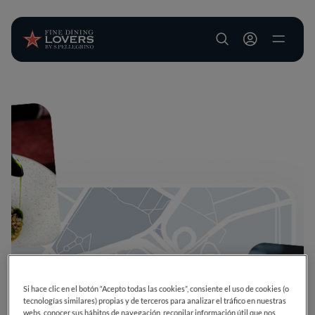
User account m
Pasar al contenido principal
Si hace clic en el botón “Acepto todas las cookies”, consiente el uso de cookies (o
tecnologías similares) propias y de terceros para analizar el tráfico en nuestras
webs, conocer sus hábitos de navegación, recopilar información útil que nos