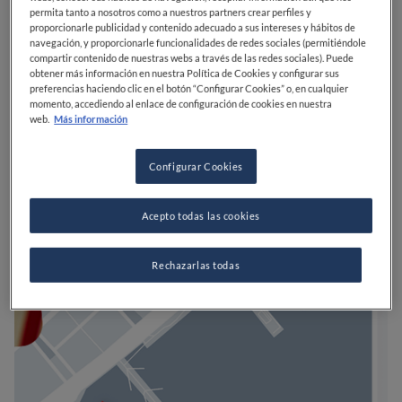
permita tanto a nosotros como a nuestros partners crear perfiles y
proporcionarle publicidad y contenido adecuado a sus intereses y hábitos de
navegación, y proporcionarle funcionalidades de redes sociales (permitiéndole
compartir contenido de nuestras webs a través de las redes sociales). Puede
obtener más información en nuestra Política de Cookies y configurar sus
preferencias haciendo clic en el botón “Configurar Cookies” o, en cualquier
momento, accediendo al enlace de configuración de cookies en nuestra
web.
Más información
Configurar Cookies
Acepto todas las cookies
Rechazarlas todas