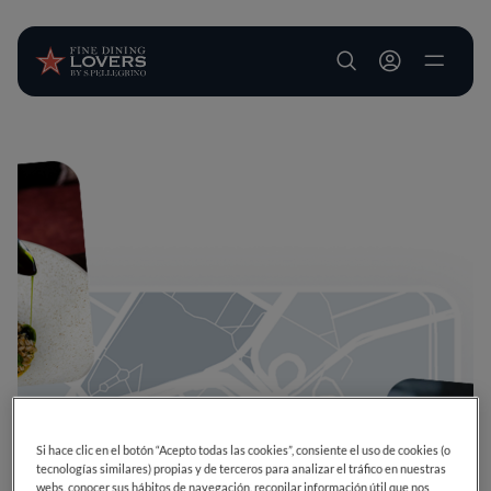
User account m
Pasar al contenido principal
Si hace clic en el botón “Acepto todas las cookies”, consiente el uso de cookies (o
tecnologías similares) propias y de terceros para analizar el tráfico en nuestras
webs, conocer sus hábitos de navegación, recopilar información útil que nos