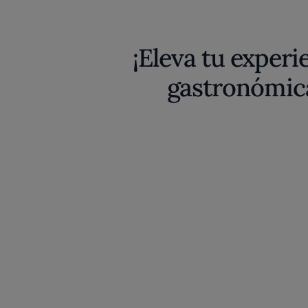
¡Eleva tu experi
gastronómic