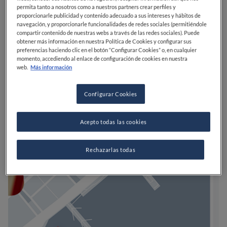
permita tanto a nosotros como a nuestros partners crear perfiles y
proporcionarle publicidad y contenido adecuado a sus intereses y hábitos de
navegación, y proporcionarle funcionalidades de redes sociales (permitiéndole
compartir contenido de nuestras webs a través de las redes sociales). Puede
obtener más información en nuestra Política de Cookies y configurar sus
preferencias haciendo clic en el botón “Configurar Cookies” o, en cualquier
momento, accediendo al enlace de configuración de cookies en nuestra
web.
Más información
Configurar Cookies
Acepto todas las cookies
Rechazarlas todas