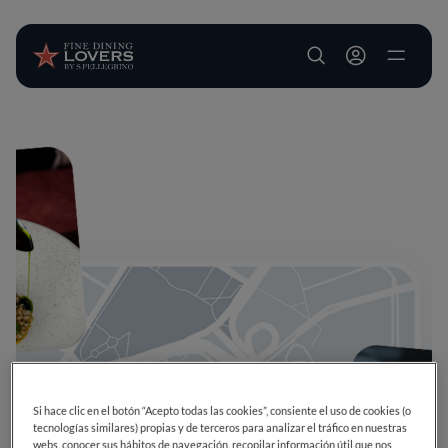
User account m
Pasar al contenido principal
Si hace clic en el botón “Acepto todas las cookies”, consiente el uso de cookies (o
tecnologías similares) propias y de terceros para analizar el tráfico en nuestras
webs, conocer sus hábitos de navegación, recopilar información útil que nos