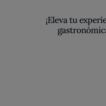
¡Eleva tu experi
gastronómic