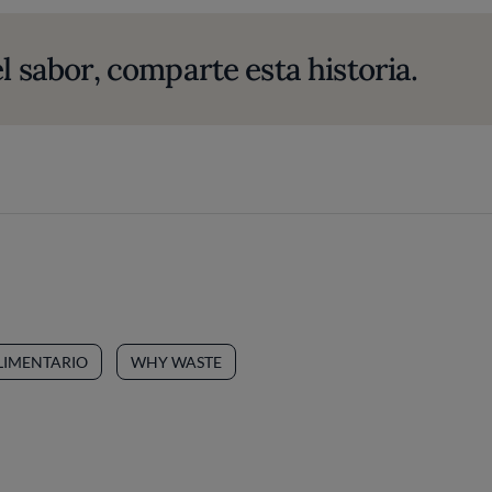
l sabor, comparte esta historia.
LIMENTARIO
WHY WASTE