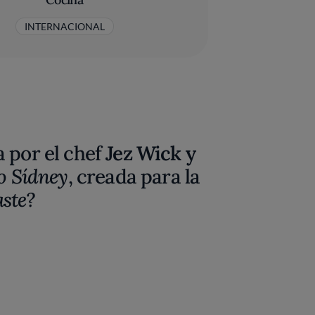
INTERNACIONAL
 por el chef
Jez Wick y
io Sídney
, creada para la
ste?