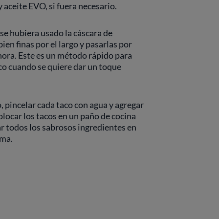
 aceite EVO, si fuera necesario.
 se hubiera usado la cáscara de
ien finas por el largo y pasarlas por
 hora. Este es un método rápido para
co cuando se quiere dar un toque
 pincelar cada taco con agua y agregar
colocar los tacos en un paño de cocina
r todos los sabrosos ingredientes en
ima.