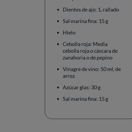
Dientes de ajo: 1, rallado
Sal marina fina: 15 g
Hielo
Cebolla roja: Media
cebolla roja o cáscara de
zanahoria o de pepino
Vinagre de vino: 50 ml, de
arroz
Azúcar glas: 30 g
Sal marina fina: 15 g