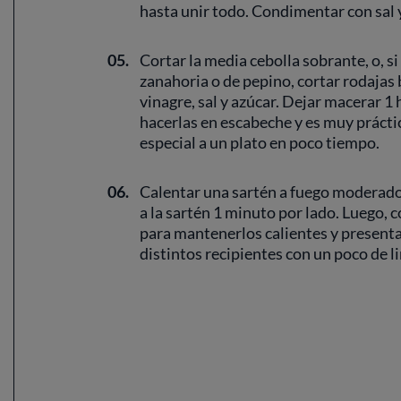
hasta unir todo. Condimentar con sal y
05.
Cortar la media cebolla sobrante, o, si
zanahoria o de pepino, cortar rodajas b
vinagre, sal y azúcar. Dejar macerar 1
hacerlas en escabeche y es muy prácti
especial a un plato en poco tiempo.
06.
Calentar una sartén a fuego moderado,
a la sartén 1 minuto por lado. Luego, 
para mantenerlos calientes y presenta
distintos recipientes con un poco de l