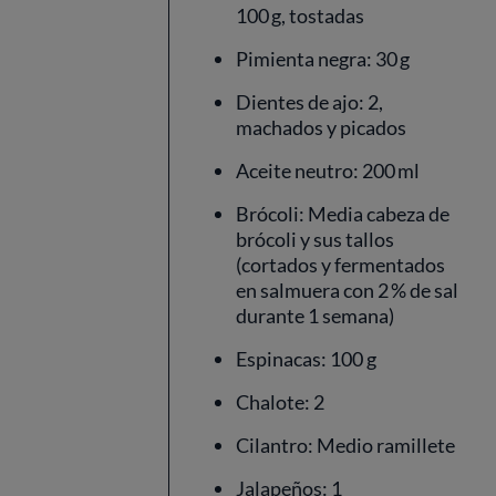
100 g, tostadas
Pimienta negra: 30 g
Dientes de ajo: 2,
machados y picados
Aceite neutro: 200 ml
Brócoli: Media cabeza de
brócoli y sus tallos
(cortados y fermentados
en salmuera con 2 % de sal
durante 1 semana)
Espinacas: 100 g
Chalote: 2
Cilantro: Medio ramillete
Jalapeños: 1