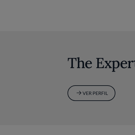
The Exper
VER PERFIL